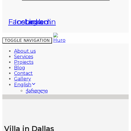
Facebook
Instagram
Linkedin
TOGGLE NAVIGATION
About us
Services
Projects
Blog
Contact
Gallery
English
ქართული
Villa in Dallas