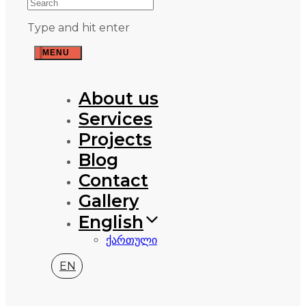
Type and hit enter
MENU
About us
Services
Projects
Blog
Contact
Gallery
English
ქართული
EN