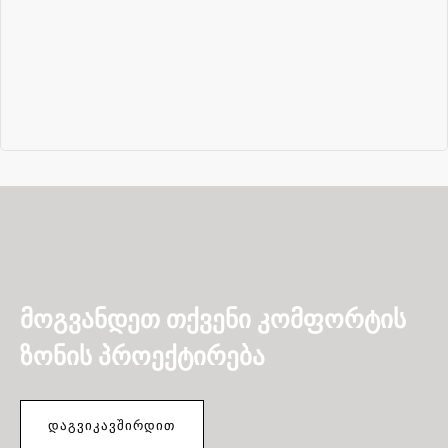
მოგვანდეთ თქვენი კომფორტის
ზონის პროექტირება
ᲓᲐᲒᲕᲘᲙᲐᲕᲨᲘᲠᲓᲘᲗ