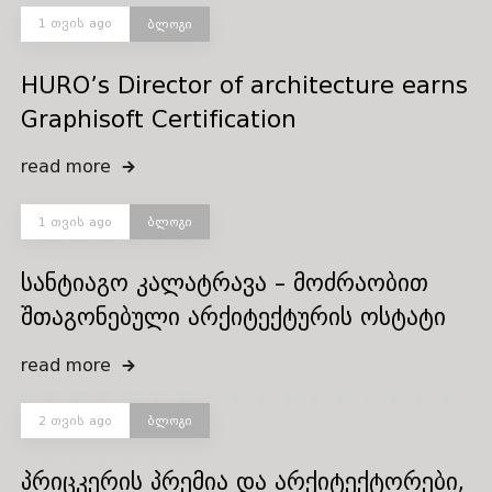
1 თვის ago
ბლოგი
HURO’s Director of architecture earns
Graphisoft Certification
read more
1 თვის ago
ბლოგი
სანტიაგო კალატრავა – მოძრაობით
შთაგონებული არქიტექტურის ოსტატი
read more
2 თვის ago
ბლოგი
პრიცკერის პრემია და არქიტექტორები,