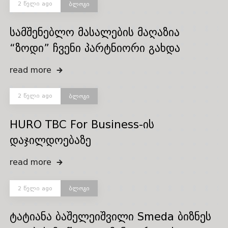
2 წელი ago
ბლოგი
სამშენებლო მასალების მაღაზია
“ზოდი” ჩვენი პარტნიორი გახდა
read more
2 წელი ago
ბლოგი
HURO TBC For Business-ის
დაჯილდოებაზე
read more
2 წელი ago
ბლოგი
ტატიანა ბაშელეიშვილი Smeda ბიზნეს