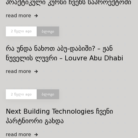
პრაქტიკული კურსი ჩვენს საპროექტოში
read more
2 წელი ago
ბლოგი
რა უნდა ნახოთ აბუ-დაბიში? – ჟან
ნუველის ლუვრი – Louvre Abu Dhabi
read more
2 წელი ago
ბლოგი
Next Building Technologies ჩვენი
პარტნიორი გახდა
read more