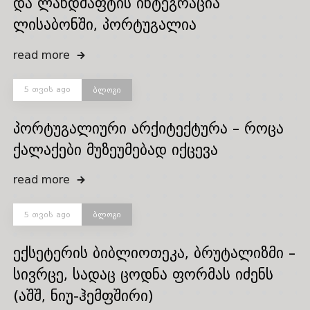
და ლანდშაფტის ინტეგრაცია
ლისაბონში, პორტუგალია
read more
5 თვის ago
ბლოგი
პორტუგალიური არქიტექტურა – როცა
ქალაქები მუზეუმებად იქცევა
read more
5 თვის ago
ბლოგი
ექსეტერის ბიბლიოთეკა, ბრუტალიზმი –
სივრცე, სადაც ცოდნა ფორმას იძენს
(აშშ, ნიუ-ჰემფშირი)