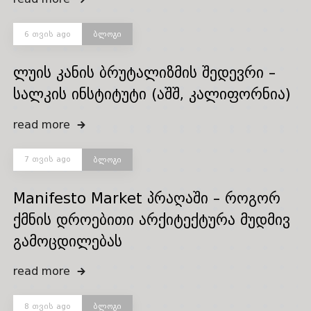
6 თვის ago
ბლოგი
ლუის კანის ბრუტალიზმის შედევრი –
სალკის ინსტიტუტი (აშშ, კალიფორნია)
read more
7 თვის ago
ბლოგი
Manifesto Market პრაღაში – როგორ
ქმნის დროებითი არქიტექტურა მუდმივ
გამოცდილებას
read more
8 თვის ago
ბლოგი