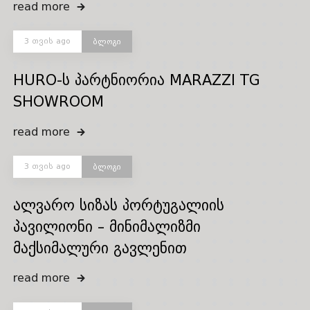
read more
3 თვის ago
ბლოგი
HURO-ს პარტნიორია MARAZZI TG
SHOWROOM
read more
3 თვის ago
ბლოგი
ალვარო სიზას პორტუგალიის
პავილიონი – მინიმალიზმი
მაქსიმალური გავლენით
read more