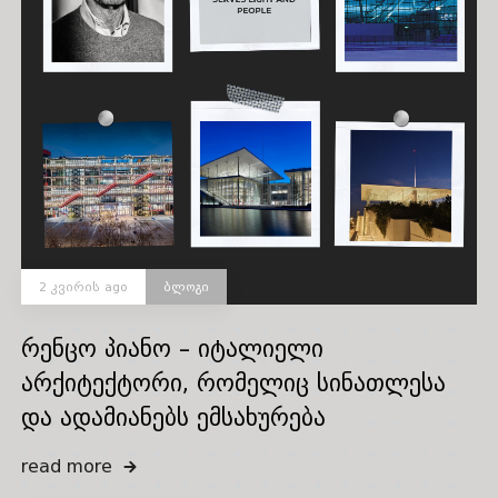
2 კვირის ago
ბლოგი
რენცო პიანო – იტალიელი
არქიტექტორი, რომელიც სინათლესა
და ადამიანებს ემსახურება
read more