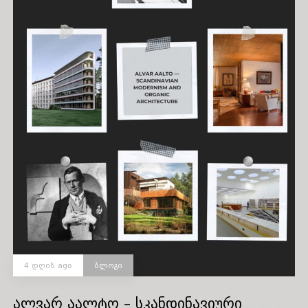
4 დღის ago
ბლოგი
ალვარ აალტო – სკანდინავიური