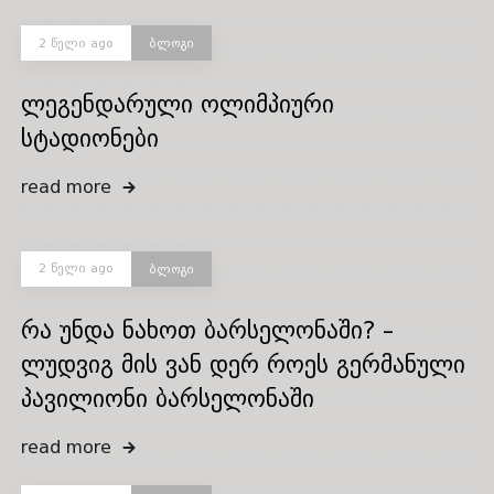
2 წელი ago
ბლოგი
ლეგენდარული ოლიმპიური
სტადიონები
read more
2 წელი ago
ბლოგი
რა უნდა ნახოთ ბარსელონაში? –
ლუდვიგ მის ვან დერ როეს გერმანული
პავილიონი ბარსელონაში
read more