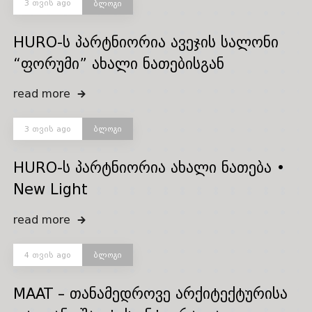
3 თვის ago
ბლოგი
HURO-ს პარტნიორია ავეჯის სალონი
“ფორუმი” ახალი ნათებისგან
read more
3 თვის ago
ბლოგი
HURO-ს პარტნიორია ახალი ნათება •
New Light
read more
4 თვის ago
ბლოგი
MAAT – თანამედროვე არქიტექტურისა