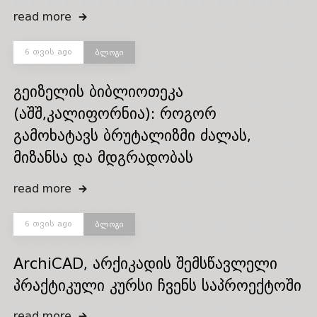
read more
6 თვის ago
ბლოგი
გეიზელის ბიბლიოთეკა
(აშშ,კალიფორნია): როგორ
გამოხატავს ბრუტალიზმი ძალას,
მიზანსა და მდგრადობას
read more
6 თვის ago
ბლოგი
ArchiCAD, არქიკადის შემსწავლელი
პრაქტიკული კურსი ჩვენს საპროექტოში
read more