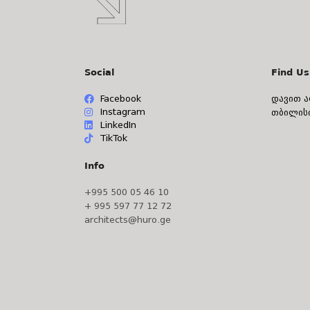
Social
Find Us
Facebook
დავით ა
Instagram
თბილის
LinkedIn
TikTok
Info
+995 500 05 46 10
+ 995 597 77 12 72
architects@huro.ge