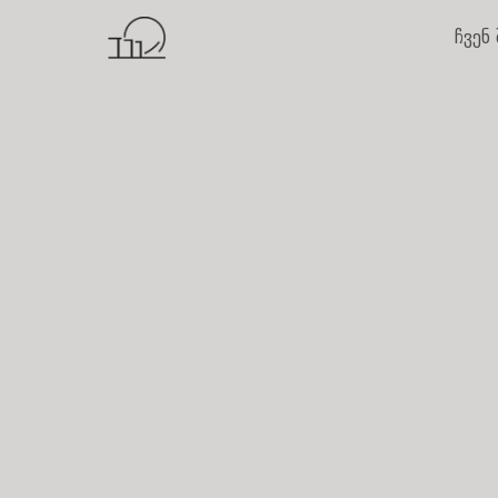
ჩვენ 
საძიებო სიტყვა