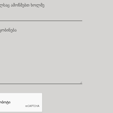
ლსაც ამოწმებთ ხოლმე
ყობინება