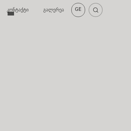
GE
კონტაქტი
გალერეა
EN