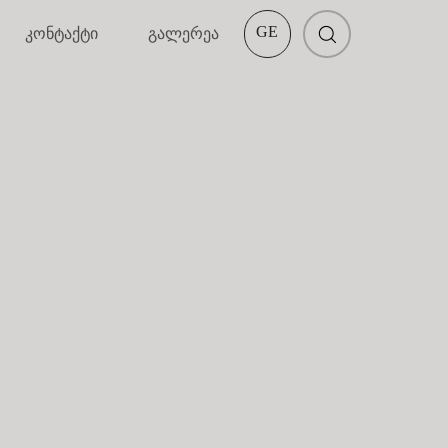
GE
კონტაქტი
გალერეა
EN
კაფიო ხედვამდე
ურება