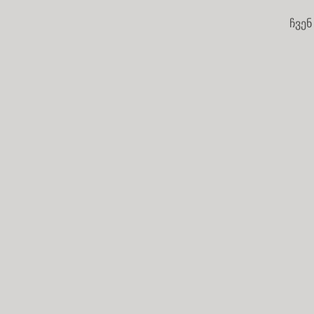
ჩვენ
საძიებო სიტყვა
TRUSTED EXPERIENCE
მოგვანდეთ თქვენი კომფორტის ზონის პ
გამოსცადეთ არქიტექტურა და არა მხოლო
კვადრატული მეტრები