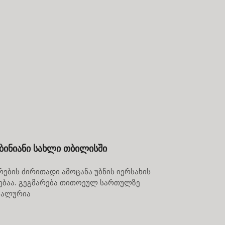
ბინიანი სახლი თბილისში
ების ძირითადი ამოცანა უბნის იერსახის
ებაა. გეგმარება თითოეულ სართულზე
უალურია