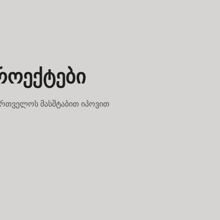
როექტები
ართველოს მასშტაბით იპოვით