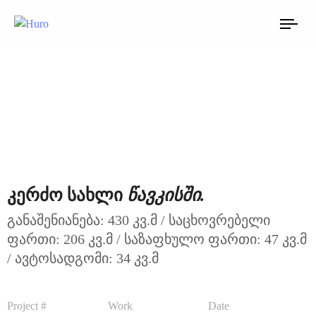
TO
NAV
წავკისში.
კერძო სახლი
განაშენიანება: 430 კვ.მ / საცხოვრებელი
ფართი: 206 კვ.მ / საზაფხულო ფართი: 47 კვ.მ
/ ავტოსადგომი: 34 კვ.მ
Project #
Work
Date