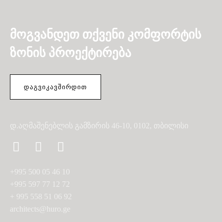
მოგვანდეთ თქვენი კომფორტის
ზონის პროექტირება
ᲓᲐᲒᲕᲘᲙᲐᲕᲨᲘᲠᲓᲘᲗ
დ.აღმაშენებლის გამზირის 46-10, 0102, თბილისი
+995 500 05 46 10
+995 597 77 12 72
+ 995 558 51 06 92
architects@huro.ge