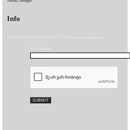
Tbilisi, Georgia
Info
(+995) 500 05 46 10 (+995) 597 77 12 72 architects@huro.ge
Your name