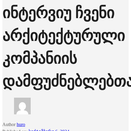
ინტერვიუ ჩვენი
არქიტექტურული
კომპანიის
დამფუძნებლებთ
Author
huro