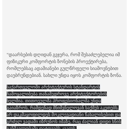
“დაარსების დღიდან გვჯერა, რომ შესაძლებელია იმ
ფიზიკური კომფორტის ზონების პროექტირება,
რომლებსაც ადამიანები გულწრფელი სიამოვნებით
დაუბრუნდებიან. სახლი უნდა იყოს კომფორტის ზონა.
საქართველოში არქიტექტურის სტანდარტის
ჩამოყალიბება თანამედროვე არქიტექტორების
ხელშია. თითოეულმა პროფესიონალმა უნდა
გაიაზროს, რამდენად მნიშვნელოვან საქმეს აკეთებს,
არ დაკმაყოფილდეს მოკლევადიანი წახალისებით და
გრძელ ვადაში იზრუნოს იმაზე, რაც ძალიან დიდი ხნის
განმავლობაში დატოვებს კვალს.