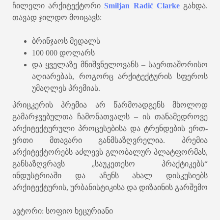
ჩილელი არქიტექტორი
Smiljan Radić Clarke
გახდა.
თავად ჯილდო მოიცავს:
ბრინჯაოს მედალს
100 000 დოლარს
და ყველაზე მნიშვნელოვანს – საერთაშორისო
აღიარებას, როგორც არქიტექტურის სფეროს
უმაღლეს პრემიას.
პრიცკერის პრემია არ წარმოადგენს მხოლოდ
გამარჯვებულთა ჩამონათვალს – ის თანამედროვე
არქიტექტურული პროცესებისა და ტრენდების ერთ-
ერთი მთავარი განმსაზღვრელია. პრემია
არქიტექტორებს აძლევს გლობალურ პლატფორმას,
განსაზღვრავს „საუკეთესო პრაქტიკებს“
ინდუსტრიაში და აჩენს ახალ დისკუსიებს
არქიტექტურის, ურბანისტიკისა და დიზაინის გარშემო
ავტორი: სოფიო ხეცურიანი