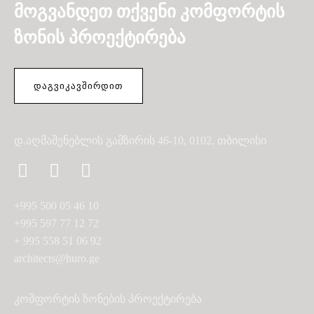
მოგვანდეთ თქვენი კომფორტის
ზონის პროექტირება
ᲓᲐᲒᲕᲘᲙᲐᲕᲨᲘᲠᲓᲘᲗ
დ.აღმაშენებლის გამზირის 46-10, 0102, თბილისი
+995 500 05 46 10
+995 597 77 12 72
+ 995 558 51 06 92
architects@huro.ge
კომფორტის ზონების პროექტირება