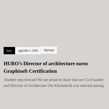
ბლოგი
huro
ივლისი 3, 2026
HURO’s Director of architecture earns
Graphisoft Certification
Another step forward We are proud to share that our Co-Founder
and Director of Architecture Oto Khelashvili was selected among