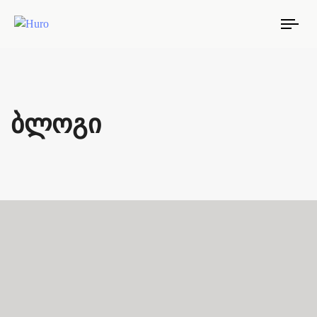
TO
NAV
ბლოგი