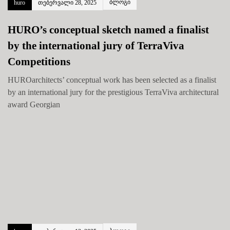
ბლოგი
huro
თებერვალი 28, 2025
HURO’s conceptual sketch named a finalist
by the international jury of TerraViva
Competitions
HUROarchitects’ conceptual work has been selected as a finalist
by an international jury for the prestigious TerraViva architectural
award Georgian