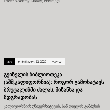
Exeter Academy Library) სწორედ
ბლოგი
huro
თებერვალი 12, 2026
გეიზელის ბიბლიოთეკა
(აშშ,კალიფორნია): როგორ გამოხატავს
ბრუტალიზმი ძალას, მიზანსა და
მდგრადობას
კალიფორნიის უნივერსიტეტის, სან დიეგოს კამპუსის