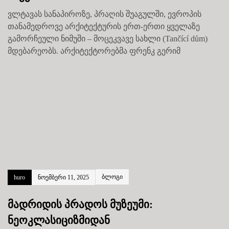
ვლტავას სანაპიროზე, პრაღის შუაგულში, ევროპის
თანამედროვე არქიტექტურის ერთ-ერთი ყველაზე
გამორჩეული ნიმუში – მოცეკვავე სახლი (Tančící dům)
მდებარეობს. არქიტექტორებმა ფრენკ გერიმ
ბლოგი
huro
ნოემბერი 11, 2025
მადრიდის პრადოს მუზეუმი:
ნეოკლასიციზმიდან